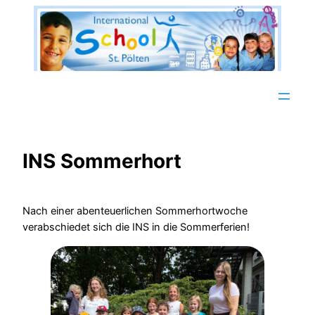
Zum
Inhalt
springen
INS Sommerhort
Nach einer abenteuerlichen Sommerhortwoche
verabschiedet sich die INS in die Sommerferien!