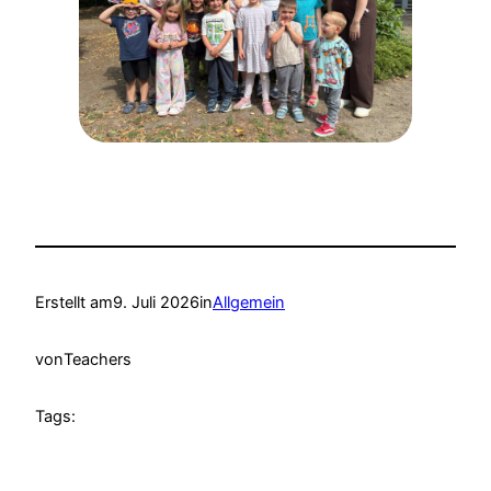
Erstellt am
9. Juli 2026
in
Allgemein
von
Teachers
Tags: