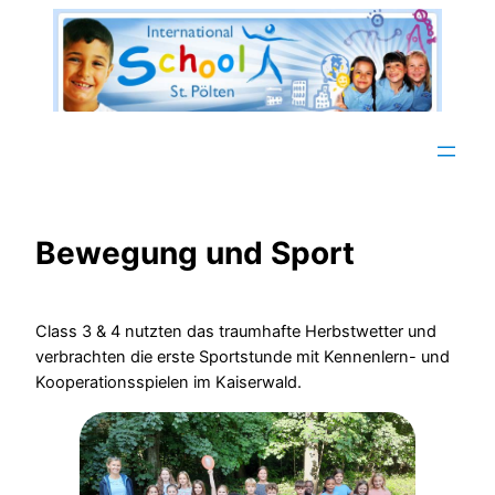
Zum
Inhalt
springen
Bewegung und Sport
Class 3 & 4 nutzten das traumhafte Herbstwetter und
verbrachten die erste Sportstunde mit Kennenlern- und
Kooperationsspielen im Kaiserwald.