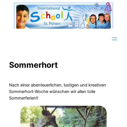
Zum
Inhalt
springen
Sommerhort
Nach einer abenteuerlichen, lustigen und kreativen
Sommerhort-Woche wünschen wir allen tolle
Sommerferien!!