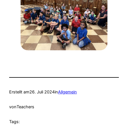
Erstellt am
26. Juli 2024
in
Allgemein
von
Teachers
Tags: