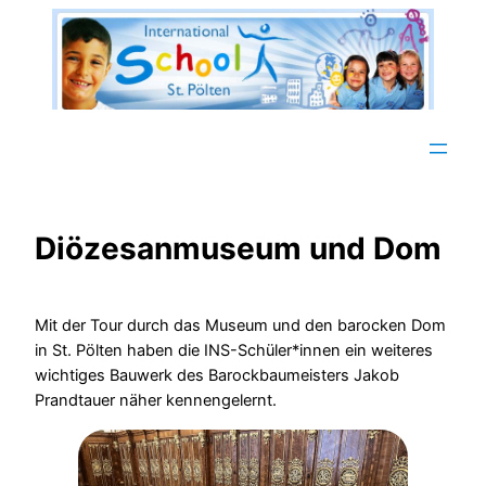
Zum
Inhalt
springen
Diözesanmuseum und Dom
Mit der Tour durch das Museum und den barocken Dom
in St. Pölten haben die INS-Schüler*innen ein weiteres
wichtiges Bauwerk des Barockbaumeisters Jakob
Prandtauer näher kennengelernt.