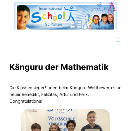
Zum
Inhalt
springen
Känguru der Mathematik
Die Klassensieger*innen beim Känguru-Wettbewerb sind
heuer Benedikt, Felizitas, Artur und Felix.
Congratulations!