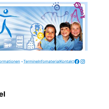
Facebook
Instagram
formationen
Termine
Infomaterial
Kontakt
el