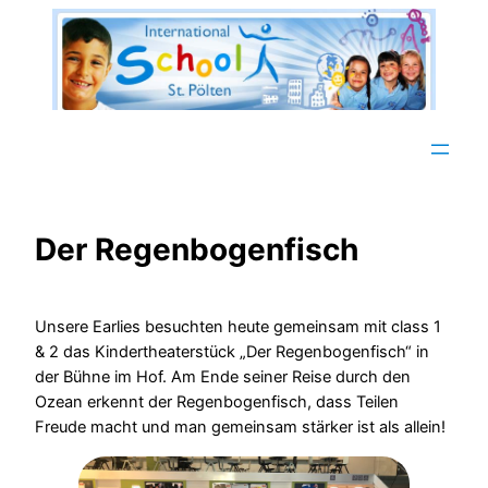
Zum
Inhalt
springen
Der Regenbogenfisch
Unsere Earlies besuchten heute gemeinsam mit class 1
& 2 das Kindertheaterstück „Der Regenbogenfisch“ in
der Bühne im Hof. Am Ende seiner Reise durch den
Ozean erkennt der Regenbogenfisch, dass Teilen
Freude macht und man gemeinsam stärker ist als allein!