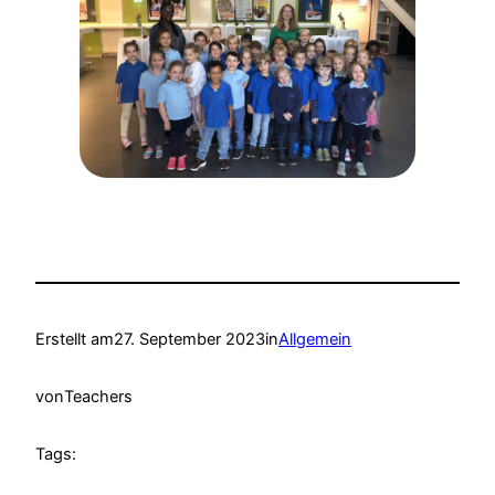
Erstellt am
27. September 2023
in
Allgemein
von
Teachers
Tags: