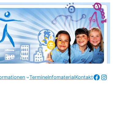
Facebook
Instagram
formationen
Termine
Infomaterial
Kontakt