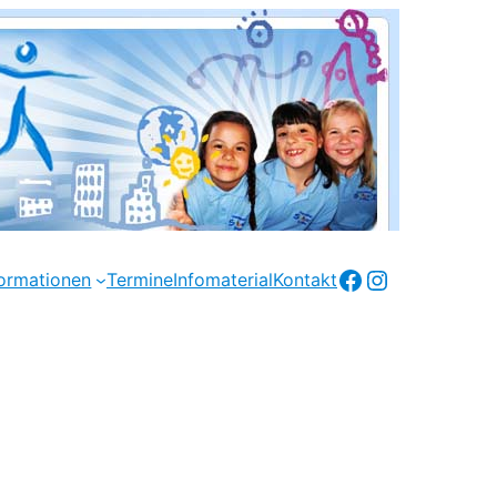
Facebook
Instagram
formationen
Termine
Infomaterial
Kontakt