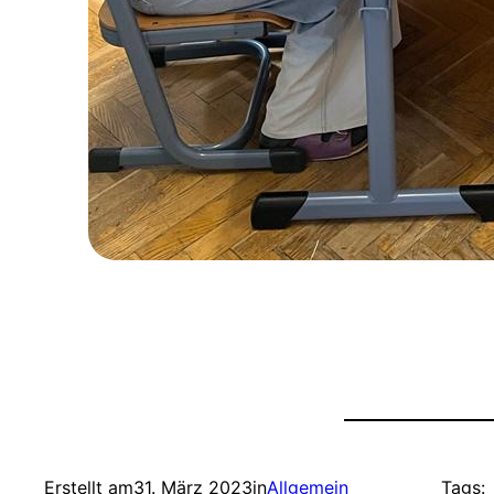
Erstellt am
31. März 2023
in
Allgemein
Tags: